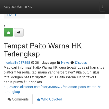
Home
keybookmarks
Togg
navi
Home
1
Tempat Paito Warna HK
Terlengkap
nicolasllhi537898
361 days ago
News
Discuss
Mau cari informasi Paito Warna HK yang tepat? Luas pilihan situs
platform tersedia, tapi mana yang terpercaya? Kita butuh situs
total dengan hasil terupdate. Situs Paito Warna HK terfavorit
harus punya fitur ringkas
https://socialistener.com/story5305677/halaman-paito-warna-hk-
terlengkap
Comments
Who Upvoted