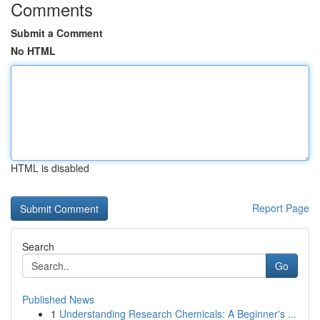
Comments
Submit a Comment
No HTML
HTML is disabled
Report Page
Search
Go
Published News
1
Understanding Research Chemicals: A Beginner's ...