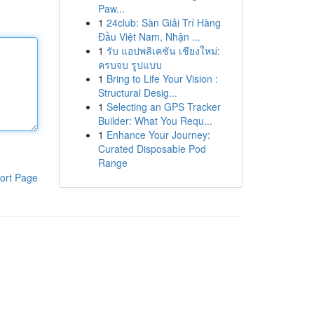
Paw...
1
24club: Sàn Giải Trí Hàng
Đầu Việt Nam, Nhận ...
1
รับ แอปพลิเคชัน เชียงใหม่:
ครบจบ รูปแบบ
1
Bring to Life Your Vision :
Structural Desig...
1
Selecting an GPS Tracker
Builder: What You Requ...
1
Enhance Your Journey:
Curated Disposable Pod
Range
ort Page