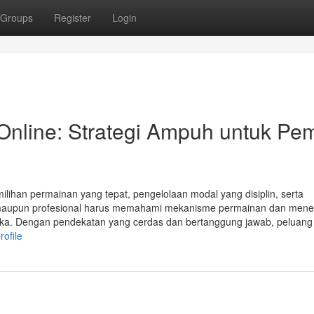
Groups
Register
Login
 Online: Strategi Ampuh untuk Pe
emilihan permainan yang tepat, pengelolaan modal yang disiplin, serta
la maupun profesional harus memahami mekanisme permainan dan men
eka. Dengan pendekatan yang cerdas dan bertanggung jawab, peluang
ofile