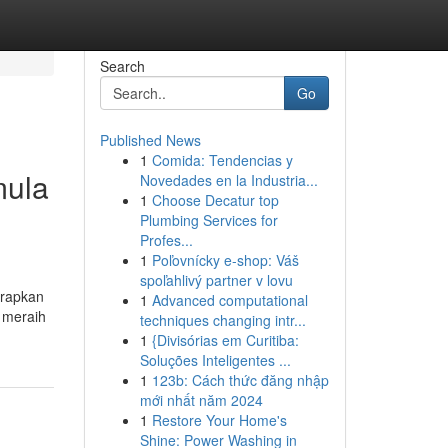
Search
Go
Published News
1
Comida: Tendencias y
mula
Novedades en la Industria...
1
Choose Decatur top
Plumbing Services for
Profes...
1
Poľovnícky e-shop: Váš
spoľahlivý partner v lovu
erapkan
1
Advanced computational
 meraih
techniques changing intr...
1
{Divisórias em Curitiba:
Soluções Inteligentes ...
1
123b: Cách thức đăng nhập
mới nhất năm 2024
1
Restore Your Home's
Shine: Power Washing in