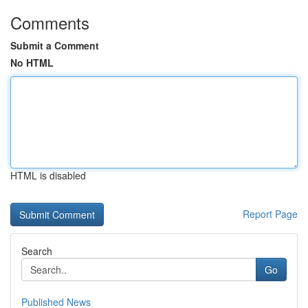
Comments
Submit a Comment
No HTML
HTML is disabled
Report Page
Search
Go
Published News