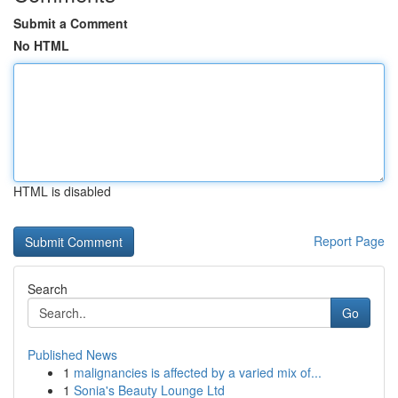
Submit a Comment
No HTML
HTML is disabled
Report Page
Search
Go
Published News
1
malignancies is affected by a varied mix of...
1
Sonia's Beauty Lounge Ltd