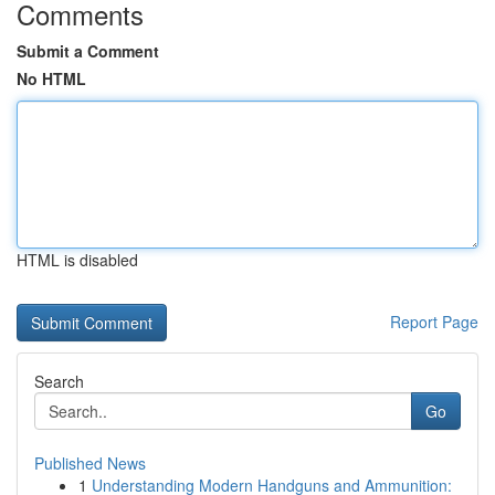
Comments
Submit a Comment
No HTML
HTML is disabled
Report Page
Search
Go
Published News
1
Understanding Modern Handguns and Ammunition: