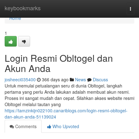
Home
keybookmarks
Togg
navi
Home
1
Login Resmi Obltogel dan
Akun Anda
josheeci035400
366 days ago
News
Discuss
Untuk memulai petualangan seru di dunia Obltogel, langkah
pertama yang perlu Anda lakukan adalah membuat akun resmi.
Proses ini sangat mudah dan cepat. Silahkan akses website resmi
Obltogel melalui tautan yang
https://tamzinkijn022100.canariblogs.com/login-resmi-obltogel-
dan-akun-anda-51139024
Comments
Who Upvoted