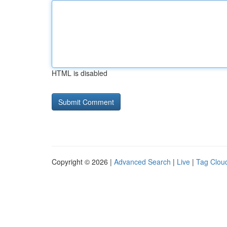
HTML is disabled
Copyright © 2026 |
Advanced Search
|
Live
|
Tag Clou