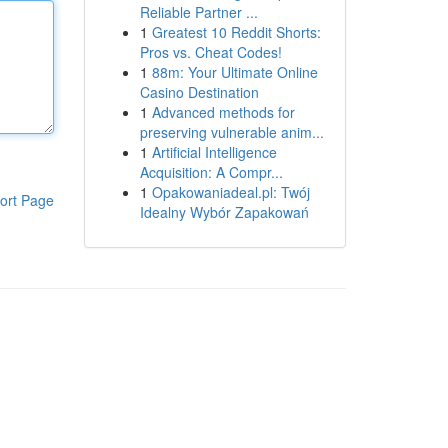
Reliable Partner ...
1
Greatest 10 Reddit Shorts:
Pros vs. Cheat Codes!
1
88m: Your Ultimate Online
Casino Destination
1
Advanced methods for
preserving vulnerable anim...
1
Artificial Intelligence
Acquisition: A Compr...
1
Opakowaniadeal.pl: Twój
ort Page
Idealny Wybór Zapakowań