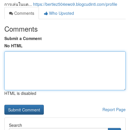
การเล่นในแต...
https://bertiez504ewo9.blogcudinti.com/profile
Comments
Who Upvoted
Comments
Submit a Comment
No HTML
HTML is disabled
Report Page
Search