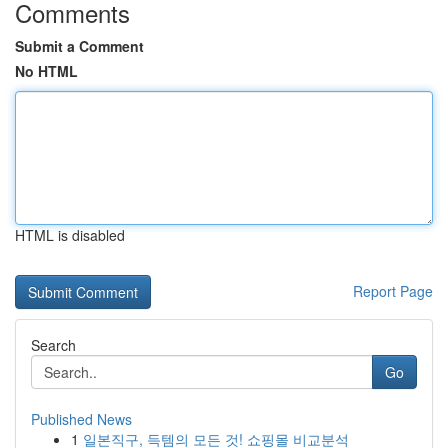
Comments
Submit a Comment
No HTML
HTML is disabled
Report Page
Search
Go
Published News
1
일본직구, 득템의 모든 것! 쇼핑몰 비교분석