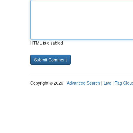
HTML is disabled
Copyright © 2026 |
Advanced Search
|
Live
|
Tag Clou