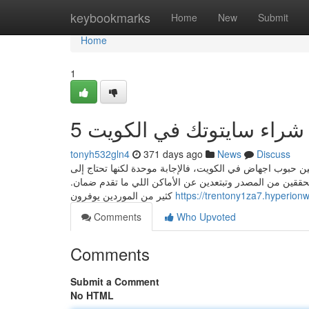
Home
keybookmarks
Home
New
Submit
Home
1
5 راء سايتوتك في الكويت
tonyh532gln4
371 days ago
News
Discuss
ن حبوب اجهاض في الكويت، فالإجابة موحدة لكنها تحتاج إلى
حققين من المصدر وتبتعدين عن الأماكن اللي ما تقدم ضمان
كثير من الموردين يوفرون
Comments
Who Upvoted
Comments
Submit a Comment
No HTML