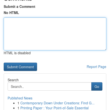
Submit a Comment
No HTML
HTML is disabled
Report Page
Search
Go
Published News
1
Contemporary Down Under Creations: Find G...
1
Printing Paper : Your Point-of-Sale Essential