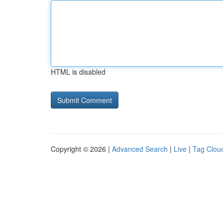
HTML is disabled
Copyright © 2026 |
Advanced Search
|
Live
|
Tag Clou