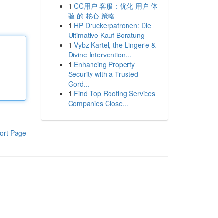
1
CC用户 客服：优化 用户 体
验 的 核心 策略
1
HP Druckerpatronen: Die
Ultimative Kauf Beratung
1
Vybz Kartel, the Lingerie &
Divine Intervention...
1
Enhancing Property
Security with a Trusted
Gord...
1
Find Top Roofing Services
Companies Close...
ort Page