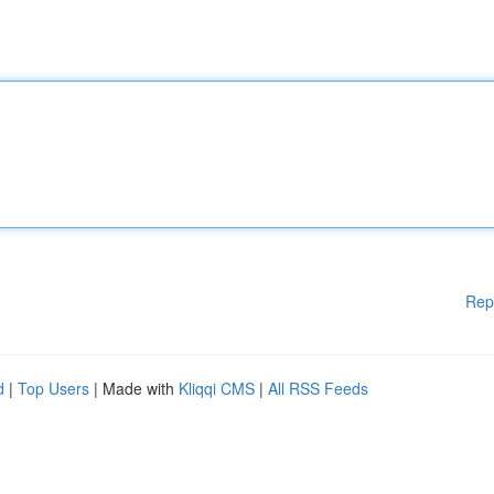
Rep
d
|
Top Users
| Made with
Kliqqi CMS
|
All RSS Feeds