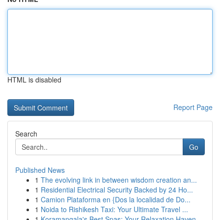
HTML is disabled
Report Page
Search
Go
Published News
1
The evolving link in between wisdom creation an...
1
Residential Electrical Security Backed by 24 Ho...
1
Camion Plataforma en {Dos la localidad de Do...
1
Noida to Rishikesh Taxi: Your Ultimate Travel ...
1
Koramangala's Best Spas: Your Relaxation Haven