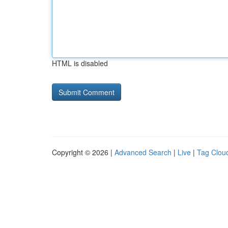
HTML is disabled
Copyright © 2026 |
Advanced Search
|
Live
|
Tag Clou