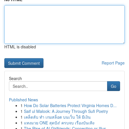
HTML is disabled
Report Page
Search
Go
Published News
1
How Do Solar Batteries Protect Virginia Homes D...
1
Saif ul Malook: A Journey Through Sufi Poetry
1
เคล็ดลับ ทำ เกมสล็อต บนเว็บ ให้ มีเงิน
1
แทงมวย ONE สุดปัง! ครบจบ เรื่องบันเทิง
1
The Rise of AI Girlfriends: Connection or Illus...