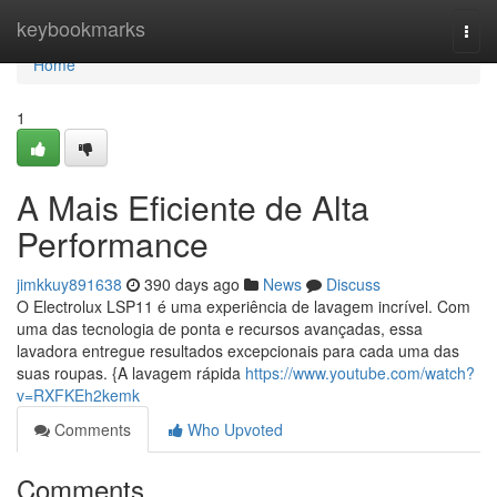
Home
keybookmarks
Togg
navi
Home
1
A Mais Eficiente de Alta
Performance
jimkkuy891638
390 days ago
News
Discuss
O Electrolux LSP11 é uma experiência de lavagem incrível. Com
uma das tecnologia de ponta e recursos avançadas, essa
lavadora entregue resultados excepcionais para cada uma das
suas roupas. {A lavagem rápida
https://www.youtube.com/watch?
v=RXFKEh2kemk
Comments
Who Upvoted
Comments