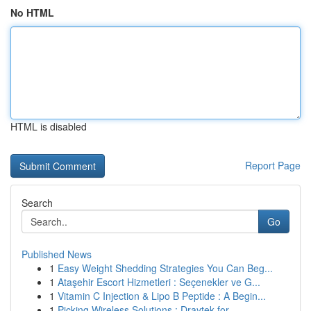
No HTML
HTML is disabled
Report Page
Search
Go
Published News
1
Easy Weight Shedding Strategies You Can Beg...
1
Ataşehir Escort Hizmetleri : Seçenekler ve G...
1
Vitamin C Injection & Lipo B Peptide : A Begin...
1
Picking Wireless Solutions : Draytek for ...