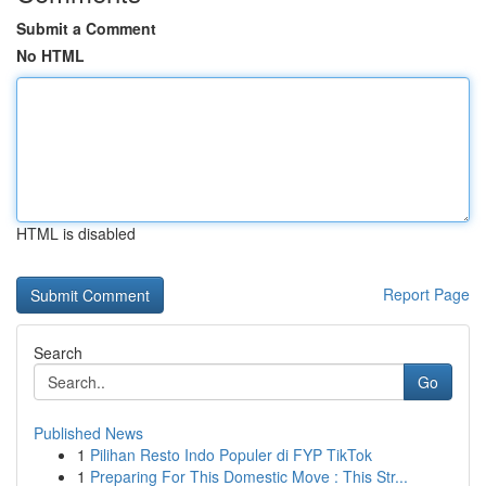
Submit a Comment
No HTML
HTML is disabled
Report Page
Search
Go
Published News
1
Pilihan Resto Indo Populer di FYP TikTok
1
Preparing For This Domestic Move : This Str...