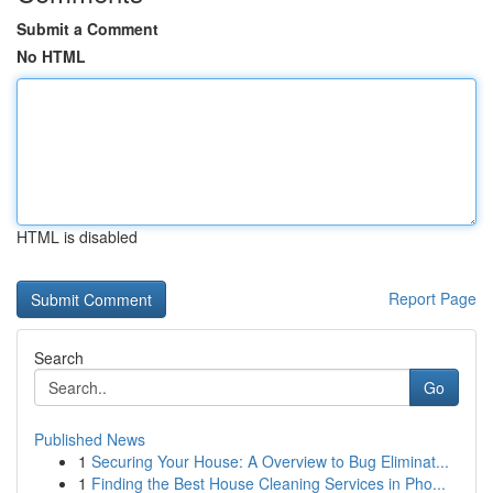
Submit a Comment
No HTML
HTML is disabled
Report Page
Search
Go
Published News
1
Securing Your House: A Overview to Bug Eliminat...
1
Finding the Best House Cleaning Services in Pho...