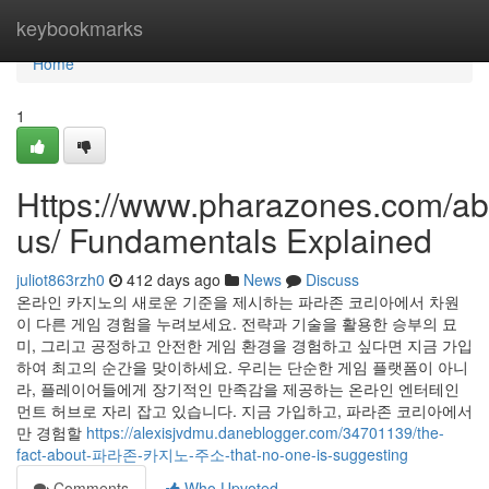
Home
keybookmarks
Home
1
Https://www.pharazones.com/ab
us/ Fundamentals Explained
juliot863rzh0
412 days ago
News
Discuss
온라인 카지노의 새로운 기준을 제시하는 파라존 코리아에서 차원
이 다른 게임 경험을 누려보세요. 전략과 기술을 활용한 승부의 묘
미, 그리고 공정하고 안전한 게임 환경을 경험하고 싶다면 지금 가입
하여 최고의 순간을 맞이하세요. 우리는 단순한 게임 플랫폼이 아니
라, 플레이어들에게 장기적인 만족감을 제공하는 온라인 엔터테인
먼트 허브로 자리 잡고 있습니다. 지금 가입하고, 파라존 코리아에서
만 경험할
https://alexisjvdmu.daneblogger.com/34701139/the-
fact-about-파라존-카지노-주소-that-no-one-is-suggesting
Comments
Who Upvoted