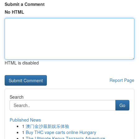
Submit a Comment
No HTML
HTML is disabled
Report Page
Search
Go
Published News
1
澳门金沙最新娱乐体验
1
Buy THC vape carts online Hungary
1
The Ultimate Kenya Tanzania Adventure