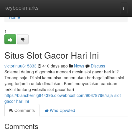
Home
keybookmarks
Togg
navi
Home
1
Situs Slot Gacor Hari Ini
victorlnuu615833
410 days ago
News
Discuss
Selamat datang di gembira mencari mesin slot gacor hari ini?
Tenang saja! Di sini kamu bisa menemukan berbagai pilihan slot
yang terjamin untuk dimainkan. Kami menyediakan panduan
terkini tentang website slot gacor hari
https://blanchernig844395.diowebhost.com/90679796/raja-slot-
gacor-hari-ini
Comments
Who Upvoted
Comments