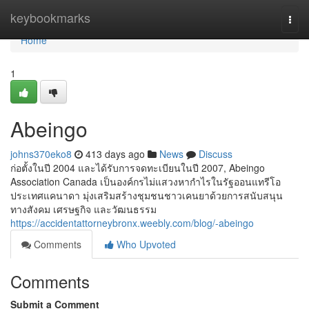
Home
keybookmarks
Togg
navi
Home
1
Abeingo
johns370eko8
413 days ago
News
Discuss
ก่อตั้งในปี 2004 และได้รับการจดทะเบียนในปี 2007, Abeingo
Association Canada เป็นองค์กรไม่แสวงหากำไรในรัฐออนแทรีโอ
ประเทศแคนาดา มุ่งเสริมสร้างชุมชนชาวเคนยาด้วยการสนับสนุน
ทางสังคม เศรษฐกิจ และวัฒนธรรม
https://accidentattorneybronx.weebly.com/blog/-abeingo
Comments
Who Upvoted
Comments
Submit a Comment