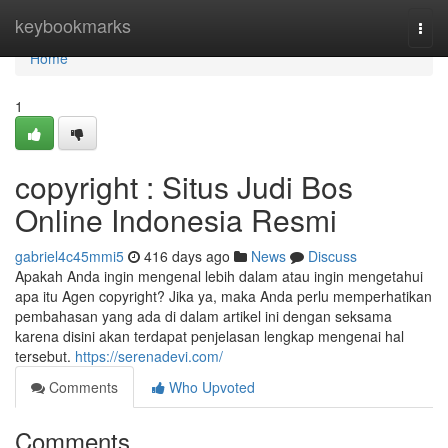
Home
keybookmarks
Togg
navi
Home
1
copyright : Situs Judi Bos
Online Indonesia Resmi
gabriel4c45mmi5
416 days ago
News
Discuss
Apakah Anda ingin mengenal lebih dalam atau ingin mengetahui
apa itu Agen copyright? Jika ya, maka Anda perlu memperhatikan
pembahasan yang ada di dalam artikel ini dengan seksama
karena disini akan terdapat penjelasan lengkap mengenai hal
tersebut.
https://serenadevi.com/
Comments
Who Upvoted
Comments