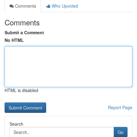
Comments
Who Upvoted
Comments
Submit a Comment
No HTML
HTML is disabled
Report Page
Search
Go