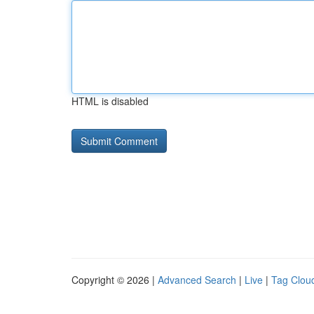
HTML is disabled
Copyright © 2026 |
Advanced Search
|
Live
|
Tag Clou