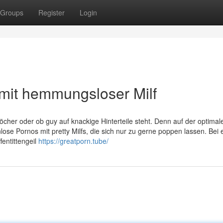
Groups
Register
Login
mit hemmungsloser Milf
 Löcher oder ob guy auf knackige Hinterteile steht. Denn auf der optimal
lose Pornos mit pretty Milfs, die sich nur zu gerne poppen lassen. Bei 
entittengeil
https://greatporn.tube/