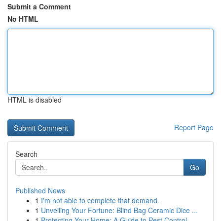
Submit a Comment
No HTML
HTML is disabled
Report Page
Search
Go
Published News
1
I'm not able to complete that demand.
1
Unveiling Your Fortune: Blind Bag Ceramic Dice ...
1
Protecting Your Home: A Guide to Pest Control