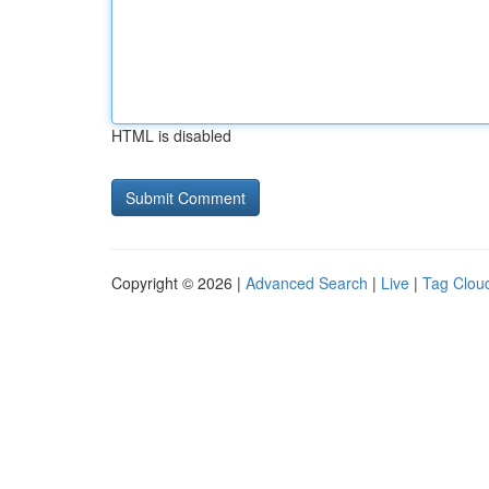
HTML is disabled
Copyright © 2026 |
Advanced Search
|
Live
|
Tag Clou