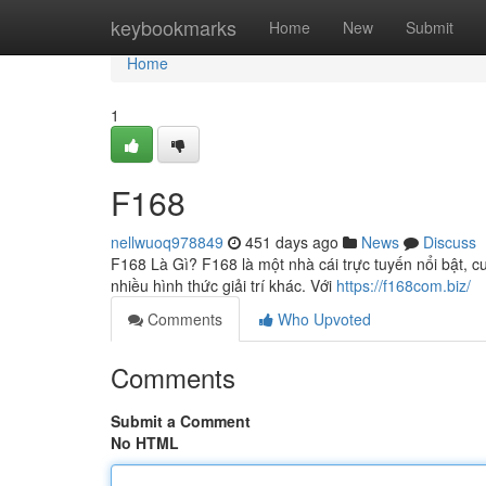
Home
keybookmarks
Home
New
Submit
Home
1
F168
nellwuoq978849
451 days ago
News
Discuss
F168 Là Gì? F168 là một nhà cái trực tuyến nổi bật, c
nhiều hình thức giải trí khác. Với
https://f168com.biz/
Comments
Who Upvoted
Comments
Submit a Comment
No HTML