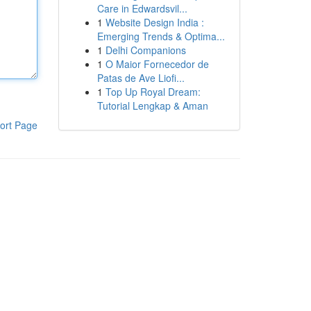
Care in Edwardsvil...
1
Website Design India :
Emerging Trends & Optima...
1
Delhi Companions
1
O Maior Fornecedor de
Patas de Ave Liofi...
1
Top Up Royal Dream:
Tutorial Lengkap & Aman
ort Page