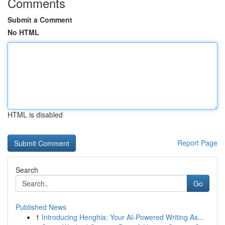
Comments
Submit a Comment
No HTML
HTML is disabled
Report Page
Search
Go
Published News
1
Introducing Henghia: Your AI-Powered Writing As...