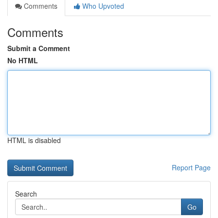
Comments
Who Upvoted
Comments
Submit a Comment
No HTML
HTML is disabled
Report Page
Search
Go