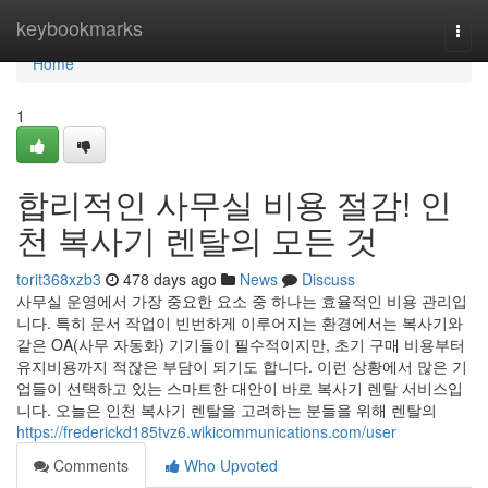
Home
keybookmarks
Togg
navi
Home
1
합리적인 사무실 비용 절감! 인
천 복사기 렌탈의 모든 것
torit368xzb3
478 days ago
News
Discuss
사무실 운영에서 가장 중요한 요소 중 하나는 효율적인 비용 관리입
니다. 특히 문서 작업이 빈번하게 이루어지는 환경에서는 복사기와
같은 OA(사무 자동화) 기기들이 필수적이지만, 초기 구매 비용부터
유지비용까지 적잖은 부담이 되기도 합니다. 이런 상황에서 많은 기
업들이 선택하고 있는 스마트한 대안이 바로 복사기 렌탈 서비스입
니다. 오늘은 인천 복사기 렌탈을 고려하는 분들을 위해 렌탈의
https://frederickd185tvz6.wikicommunications.com/user
Comments
Who Upvoted