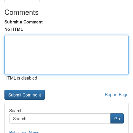
Comments
Submit a Comment
No HTML
HTML is disabled
Report Page
Search
Go
Published News