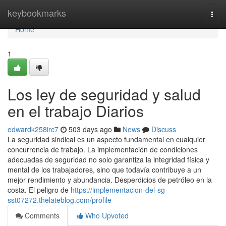
Home
keybookmarks
Togg
navi
Home
1
Los ley de seguridad y salud
en el trabajo Diarios
edwardk258irc7
503 days ago
News
Discuss
La seguridad sindical es un aspecto fundamental en cualquier
concurrencia de trabajo. La implementación de condiciones
adecuadas de seguridad no solo garantiza la integridad física y
mental de los trabajadores, sino que todavía contribuye a un
mejor rendimiento y abundancia. Desperdicios de petróleo en la
costa. El peligro de
https://implementacion-del-sg-
sst07272.thelateblog.com/profile
Comments
Who Upvoted