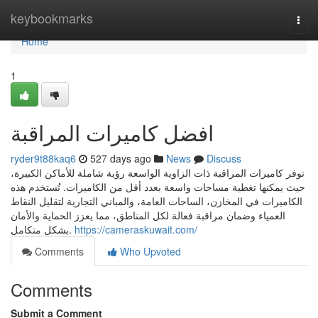
Home
keybookmarks
Togg
navi
Home
1
افضل كاميرات المراقبة
ryder9t88kaq6
527 days ago
News
Discuss
توفر كاميرات المراقبة ذات الزاوية الواسعة رؤية شاملة للأماكن الكبيرة،
حيث يمكنها تغطية مساحات واسعة بعدد أقل من الكاميرات. تُستخدم هذه
الكاميرات في المخازن، الساحات العامة، والمباني التجارية لتقليل النقاط
العمياء وضمان مراقبة فعالة لكل المناطق، مما يعزز الحماية والأمان
بشكل متكامل.
https://cameraskuwait.com/
Comments
Who Upvoted
Comments
Submit a Comment