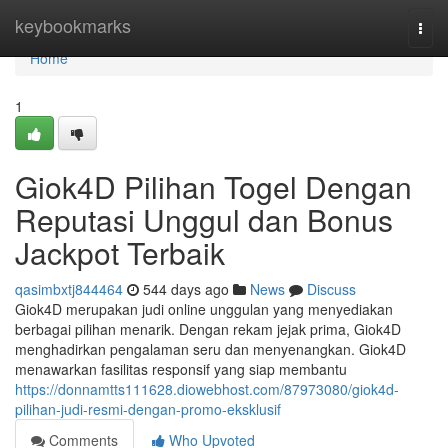
Home
keybookmarks
Togg
navi
Home
1
Giok4D Pilihan Togel Dengan
Reputasi Unggul dan Bonus
Jackpot Terbaik
qasimbxtj844464
544 days ago
News
Discuss
Giok4D merupakan judi online unggulan yang menyediakan
berbagai pilihan menarik. Dengan rekam jejak prima, Giok4D
menghadirkan pengalaman seru dan menyenangkan. Giok4D
menawarkan fasilitas responsif yang siap membantu
https://donnamtts111628.diowebhost.com/87973080/giok4d-
pilihan-judi-resmi-dengan-promo-eksklusif
Comments
Who Upvoted