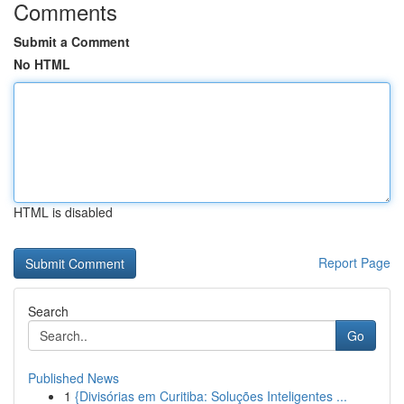
Comments
Submit a Comment
No HTML
HTML is disabled
Report Page
Search
Go
Published News
1
{Divisórias em Curitiba: Soluções Inteligentes ...