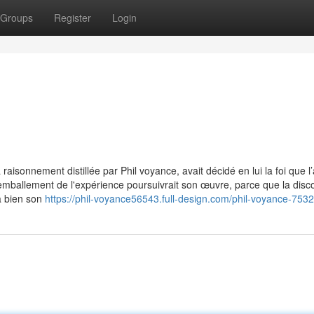
Groups
Register
Login
raisonnement distillée par Phil voyance, avait décidé en lui la foi que l
'emballement de l'expérience poursuivrait son œuvre, parce que la disc
à bien son
https://phil-voyance56543.full-design.com/phil-voyance-753