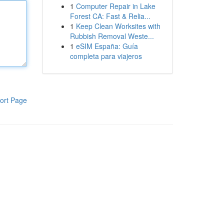
1
Computer Repair in Lake
Forest CA: Fast & Relia...
1
Keep Clean Worksites with
Rubbish Removal Weste...
1
eSIM España: Guía
completa para viajeros
ort Page