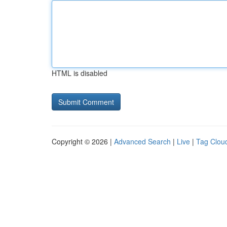
HTML is disabled
Copyright © 2026 |
Advanced Search
|
Live
|
Tag Clou