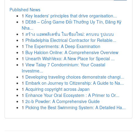
Published News
1
Key leaders' principles that drive organisation...
1
DE88 – Cổng Game Đổi Thưởng Uy Tín, Đăng Ký
Nha...
1
สร้าง แอพพลิเคชั่น ในเชียงใหม่: ครบจบ รูปแบบ
1
Philadelphia Electrical Contractor for Reliable...
1
The Experiments: A Deep Examination
1
Buy Halcion Online: A Comprehensive Overview
1
Unearth WishVexo: A New Place for Special ...
1
View Talay 7 Condominium: Your Coastal
Investme...
1
Developing traveling choices demonstrate changi...
1
Embark on Journey to Citizenship: A Guide to Na...
1
Acquiring copyright across Japan
1
Enhance Your Oral Ecosystem : A Primer to Or...
1
2c-b Powder: A Comprehensive Guide
1
Picking the Best Swimming System: A Detailed Ha...