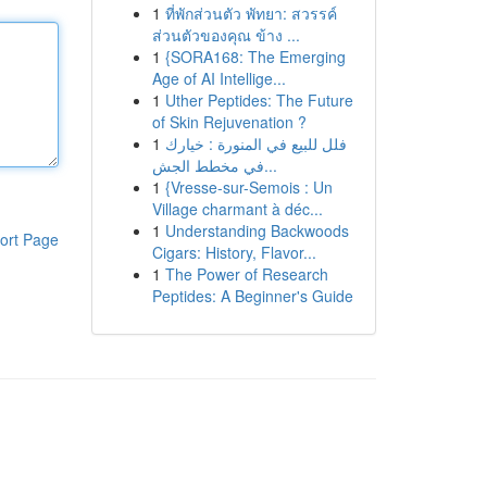
1
ที่พักส่วนตัว พัทยา: สวรรค์
ส่วนตัวของคุณ ข้าง ...
1
{SORA168: The Emerging
Age of AI Intellige...
1
Uther Peptides: The Future
of Skin Rejuvenation ?
1
فلل للبيع في المنورة : خيارك
في مخطط الجش...
1
{Vresse-sur-Semois : Un
Village charmant à déc...
1
Understanding Backwoods
ort Page
Cigars: History, Flavor...
1
The Power of Research
Peptides: A Beginner's Guide