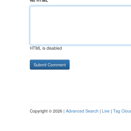
No HTML
HTML is disabled
Copyright © 2026 |
Advanced Search
|
Live
|
Tag Clou