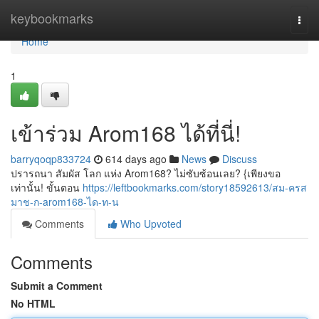
Home
keybookmarks
Togg
navi
Home
1
เข้าร่วม Arom168 ได้ที่นี่!
barryqoqp833724
614 days ago
News
Discuss
ปรารถนา สัมผัส โลก แห่ง Arom168? ไม่ซับซ้อนเลย? {เพียงขอ
เท่านั้น! ขั้นตอน
https://leftbookmarks.com/story18592613/สม-ครส
มาช-ก-arom168-ได-ท-น
Comments
Who Upvoted
Comments
Submit a Comment
No HTML