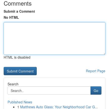
Comments
Submit a Comment
No HTML
HTML is disabled
Report Page
Search
Go
Published News
1
Matthews Auto Glass: Your Neighborhood Car G...