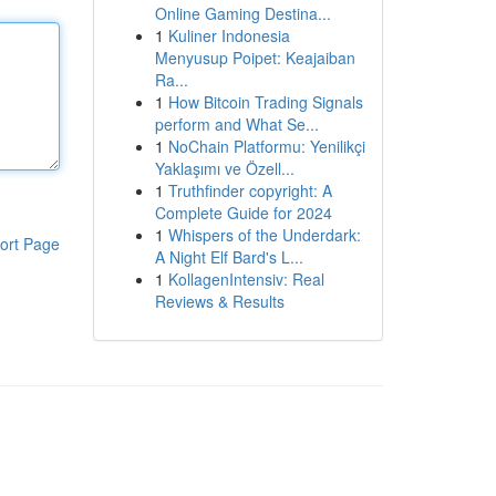
Online Gaming Destina...
1
Kuliner Indonesia
Menyusup Poipet: Keajaiban
Ra...
1
How Bitcoin Trading Signals
perform and What Se...
1
NoChain Platformu: Yenilikçi
Yaklaşımı ve Özell...
1
Truthfinder copyright: A
Complete Guide for 2024
1
Whispers of the Underdark:
ort Page
A Night Elf Bard's L...
1
KollagenIntensiv: Real
Reviews & Results