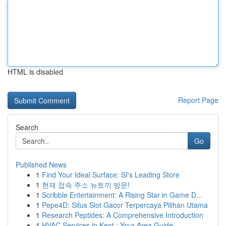
HTML is disabled
Report Page
Search
Go
Published News
1
Find Your Ideal Surface: SI's Leading Store
1
현재 접속 주소 뉴토끼 방문!
1
Scribble Entertainment: A Rising Star in Game D...
1
Pepe4D: Situs Slot Gacor Terpercaya Pilihan Utama
1
Research Peptides: A Comprehensive Introduction
1
HVAC Services in Kent : Your Area Guide