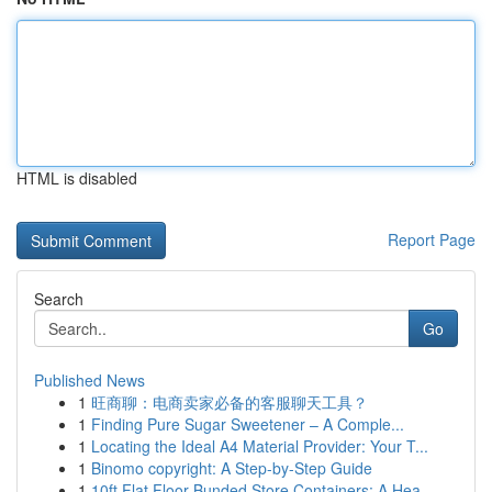
HTML is disabled
Report Page
Search
Go
Published News
1
旺商聊：电商卖家必备的客服聊天工具？
1
Finding Pure Sugar Sweetener – A Comple...
1
Locating the Ideal A4 Material Provider: Your T...
1
Binomo copyright: A Step-by-Step Guide
1
10ft Flat Floor Bunded Store Containers: A Hea...