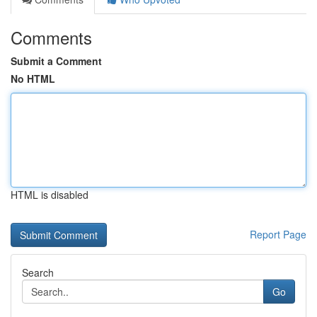
Comments
Submit a Comment
No HTML
HTML is disabled
Report Page
Search
Go