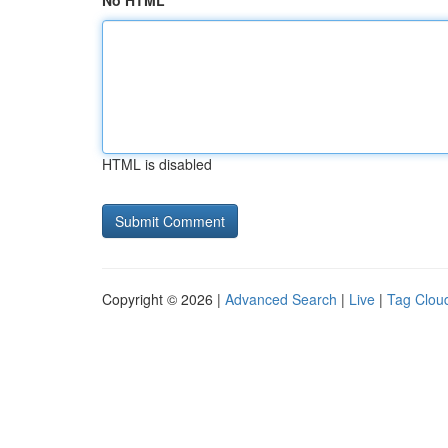
No HTML
HTML is disabled
Copyright © 2026 |
Advanced Search
|
Live
|
Tag Clou