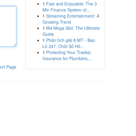
1
Fast and Enjoyable: The 3
Min Finance System of...
1
Streaming Entertainment: A
Growing Trend
1
M4 Mega Slot: The Ultimate
Guide
1
Phân tích giải 8 MT - Bao
Lô 247: Chốt Số Hô...
1
Protecting Your Trades:
Insurance for Plumbers,...
ort Page