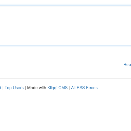
Rep
d
|
Top Users
| Made with
Kliqqi CMS
|
All RSS Feeds