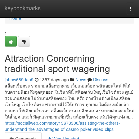
Home
keybookmarks
Togg
navi
Home
1
Attraction Concerning
traditional sport wagering
johnw689dao9
1357 days ago
News
Discuss
สล็อตเว็บตรง รวมเกมสล็อตทุกค่าย เว็บเกมสล็อต พนันออนไลน์ ที่ได้
รับความนิยม ถึงจุดสุดยอด ในวินาทีนี้ สล็อตเว็บใหญ่เว็บไซต์ตรง ศูนย์
รวมเกมสล็อต ไม่ว่าเกมสล็อตของ ไทย หรือ ต่างบ้านต่างเมือง สล็อต
เว็บใหญ่ เว็บไซต์ตรง พวกเรามีไว้ให้บริการ ทุกเกม ไม่ต้องเหมื่อยล้า
ตามหา ให้เสียเวล่ำเวลา สล็อตเว็บตรง เปลี่ยนแปลงระบบฝากถอนใหม่
ให้ล้ำยุค และก็ มีคุณภาพมากเพิ่มขึ้น สล็อตเว็บตรง เล่นได้ทุกแห่ง ต...
https://sociallweb.com/story13673300/assisting-the-others-
understand-the-advantages-of-casino-poker-video-clips
Comments
Who Upvoted